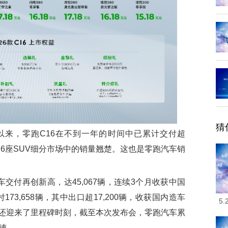
猜
以来，零跑C16在不到一年的时间中已累计交付超
UV及6座SUV细分市场中的销量翘楚。这也是零跑汽车销
付再创新高，达45,067辆，连续3个月收获中国
73,658辆，其中出口超17,200辆，收获国内造车
5
还迎来了里程碑时刻，截至本次发布会，零跑汽车累
速。