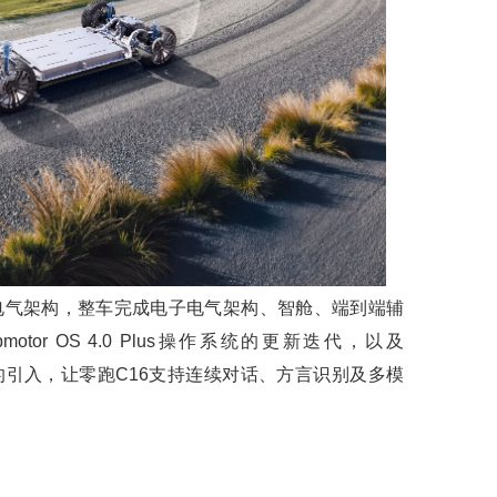
子电气架构，整车完成电子电气架构、智舱、端到端辅
tor OS 4.0 Plus操作系统的更新迭代，以及
模型的引入，让零跑C16支持连续对话、方言识别及多模