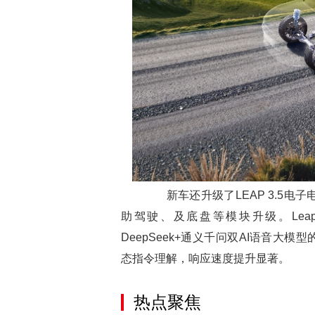
新车还升级了LEAP 3.5电
助驾驶、及底盘等模块升级。Leapmo
DeepSeek+通义千问双AI语音大
态指令理解，响应速度提升显著。
热点聚焦