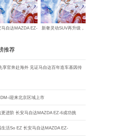
马自达MAZDA EZ-
新奢灵动SUV再升级，
60领衔
smart #
磅推荐
Z先享官奔赴海外 见证马自达百年造车基因传
 DM-i迎来北京区域上市
更进阶 长安马自达MAZDA EZ-6成功挑
生活So EZ 长安马自达MAZDA EZ-