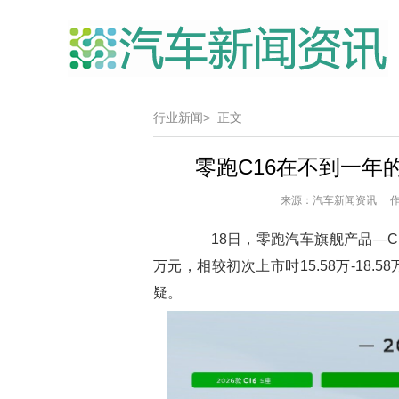
行业新闻>
正文
零跑C16在不到一年的
来源：汽车新闻资讯 作者
18日，零跑汽车旗舰产品—C16年
万元，相较初次上市时15.58万-18
疑。