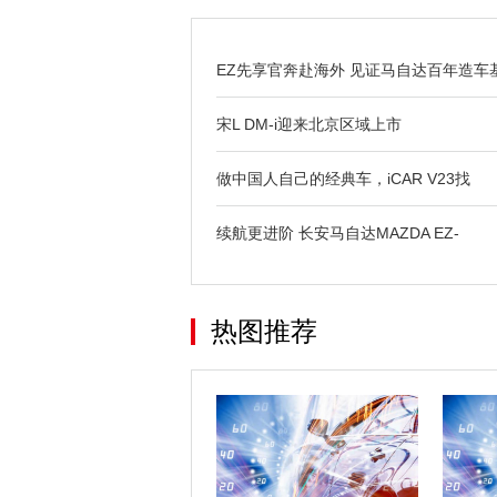
EZ先享官奔赴海外 见证马自达百年造车
宋L DM-i迎来北京区域上市
做中国人自己的经典车，iCAR V23找
续航更进阶 长安马自达MAZDA EZ-
热图推荐