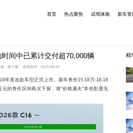
首页
热点聚焦
试驾体验
新车资
时间中已累计交付超70,000辆
精
：陈子豪 发布时间：2025-06-25
度改款车型正式上市。新车售价15.18万-18.18
.58万元的售价区间再次下探，将“价格屠夫”本色彰显无