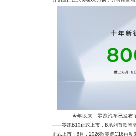
今年以来，零跑汽车已发布了多
——零跑B10正式上市，B系列首款智能
正式上市；6月，2026款零跑C16再