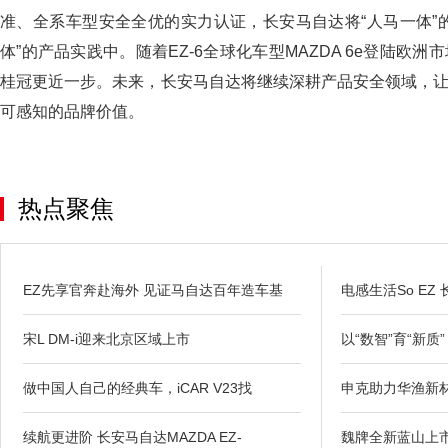
准、全系车型安全全优的实力认证，长安马自达将“人马一体”
体”的产品实践中。随着EZ-6全球化车型MAZDA 6e登陆欧
桂冠更近一步。未来，长安马自达将继续深耕产品安全领域，让“
可感知的品牌价值。
热点聚焦
EZ先享官奔赴海外 见证马自达百年造车基
电感生活So EZ
宋L DM-i迎来北京区域上市
以“数智”育“新质
做中国人自己的经典车，iCAR V23找
申克助力华渔新
续航更进阶 长安马自达MAZDA EZ-
魏牌全新蓝山上