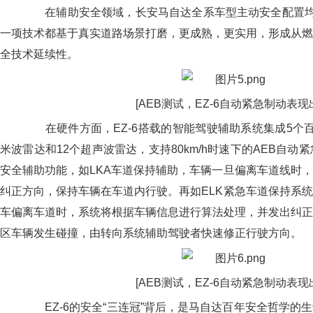
在辅助安全领域，长安马自达全系车型主动安全配置均遵
一项技术都基于真实道路场景打磨，更成熟，更实用，形成从燃
全技术延续性。
[AEB测试，EZ-6自动紧急制动表现
在硬件方面，EZ-6搭载的智能驾驶辅助系统集成5个百
米波雷达和12个超声波雷达，支持80km/h时速下的AEB自动
安全辅助功能，如LKA车道保持辅助，车辆一旦偏离车道线时
纠正方向，保持车辆在车道内行驶。再如ELK紧急车道保持系
车偏离车道时，系统将根据车辆信息进行算法处理，并发出纠正
区车辆发生碰撞，由转向系统辅助驾驶者快速修正行驶方向。
[AEB测试，EZ-6自动紧急制动表现
EZ-6的安全“三连冠”背后，是马自达百年安全哲学的