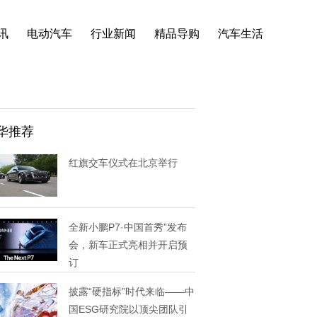
讯
电动汽车
行业新闻
精品导购
汽车生活
华推荐
红旗交车仪式在北京举行
全新小鹏P7·中国首秀”发布
会，新车正式亮相并开启预
订
披露“硬指标”时代来临——中
国ESG研究院以顶尖团队引