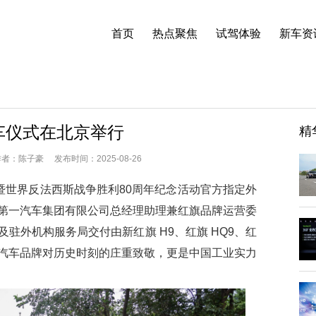
首页
热点聚焦
试驾体验
新车资
车仪式在北京举行
精
：陈子豪 发布时间：2025-08-26
世界反法西斯战争胜利80周年纪念活动官方指定外
第一汽车集团有限公司总经理助理兼红旗品牌运营委
驻外机构服务局交付由新红旗 H9、红旗 HQ9、红
汽车品牌对历史时刻的庄重致敬，更是中国工业实力