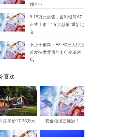
领企业
8.18万元起售，吉利银河A7
正式上市！“五大颠覆”重新定
义
不止于创新：EZ-60三大行业
首发技术背后的出行变革密
码
你喜欢
时先享价17.36万元
安全领域三连冠！
起 2026
MAZDA EZ-6