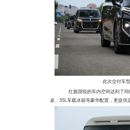
此次交付车型
红旗国悦的车内空间达到了同级
桌、35L车载冰箱等豪华配置，更提