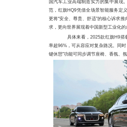
国汽车工业高端制造实力的集中展现。
范，红旗HQ9凭借全场景智能服务定
更将“安全、尊贵、舒适”的核心诉求
求，更向世界展现着中国新型工业化的
具体来看，2025款红旗H9搭载
率超96%，可从容应对复杂路况。同时
键休憩”功能可同步调节座椅、香氛、