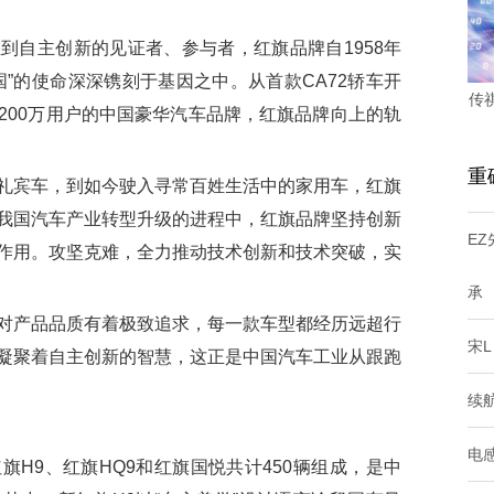
自主创新的见证者、参与者，红旗品牌自1958年
”的使命深深镌刻于基因之中。从首款CA72轿车开
传
200万用户的中国豪华汽车品牌，红旗品牌向上的轨
重
宾车，到如今驶入寻常百姓生活中的家用车，红旗
我国汽车产业转型升级的进程中，红旗品牌坚持创新
E
作用。攻坚克难，全力推动技术创新和技术突破，实
承
产品品质有着极致追求，每一款车型都经历远超行
宋L
凝聚着自主创新的智慧，这正是中国汽车工业从跟跑
续航
电感
9、红旗HQ9和红旗国悦共计450辆组成，是中