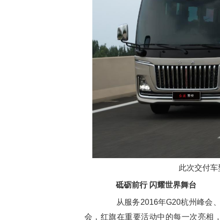
此次交付车
砥砺前行 闪耀世界舞台
从服务2016年G20杭州峰会、
会，红旗在重要活动中的每一次亮相，都