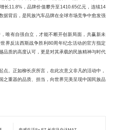
长11.8%，品牌价值攀升至1410.65亿元，连续14
数据背后，是民族汽车品牌在全球市场竞争中愈发强
唯有自强自立，才能不断开创新局面，共赢新未
世界反法西斯战争胜利80周年纪念活动的官方指定
越品质的高度认可，更是对其承载的民族精神与时代
点。正如柳长庆所言，在此次意义非凡的活动中，
国之重器的品质、担当，向世界完美呈现中国民族品
基
电感生活So EZ 长安马自达MAZ