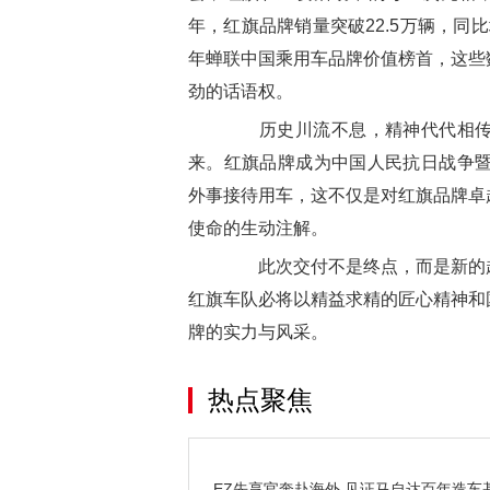
年，红旗品牌销量突破22.5万辆，同比增
年蝉联中国乘用车品牌价值榜首，这些
劲的话语权。
历史川流不息，精神代代相传，
来。红旗品牌成为中国人民抗日战争暨
外事接待用车，这不仅是对红旗品牌卓
使命的生动注解。
此次交付不是终点，而是新的起
红旗车队必将以精益求精的匠心精神和
牌的实力与风采。
热点聚焦
EZ先享官奔赴海外 见证马自达百年造车