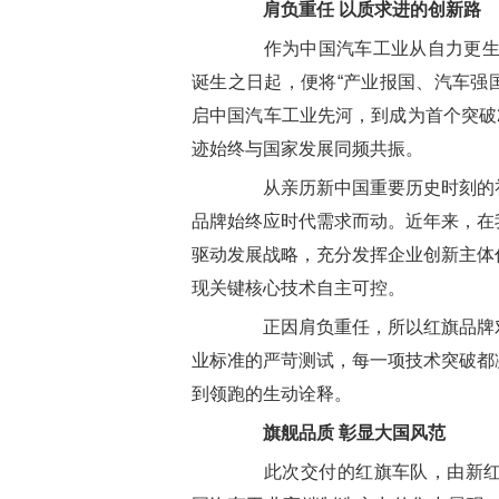
肩负重任 以质求进的创新路
作为中国汽车工业从自力更生到
诞生之日起，便将“产业报国、汽车强国
启中国汽车工业先河，到成为首个突破
迹始终与国家发展同频共振。
从亲历新中国重要历史时刻的礼
品牌始终应时代需求而动。近年来，在
驱动发展战略，充分发挥企业创新主体
现关键核心技术自主可控。
正因肩负重任，所以红旗品牌对
业标准的严苛测试，每一项技术突破都
到领跑的生动诠释。
旗舰品质 彰显大国风范
此次交付的红旗车队，由新红旗H