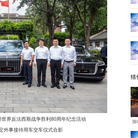
猜
暨世界反法西斯战争胜利80周年纪念活动
限
外事接待用车交车仪式合影