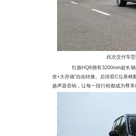
此次交付车型
红旗HQ9拥有3200mm超长
坐+大存储”自由转换。后排双C位座椅配
扬声器音响，让每一段行程都成为尊享