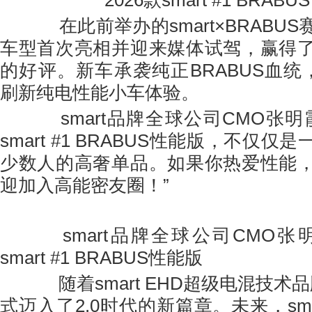
2026款smart #1 BRAB
在此前举办的smart×BRABU
车型首次亮相并迎来媒体试驾，赢得
的好评。新车承袭纯正BRABUS血统
刷新纯电性能小车体验。
smart品牌全球公司CMO张明霞
smart #1 BRABUS性能版，不仅
少数人的高奢单品。如果你热爱性能
迎加入高能密友圈！”
smart品牌全球公司CMO张明霞
smart #1 BRABUS性能版
随着smart EHD超级电混技术品牌
式迈入了2.0时代的新篇章。未来，sm