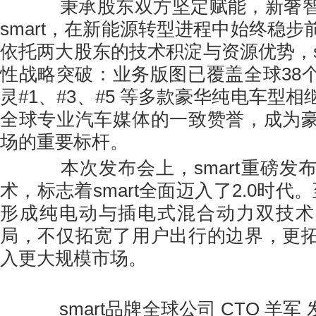
秉承股东双方坚定赋能，新奢智
smart，在新能源转型进程中始终稳
依托两大股东的技术积淀与资源优势，s
性战略突破：业务版图已覆盖全球38
灵#1、#3、#5 等多款豪华纯电车型
全球专业汽车媒体的一致赞誉，成为
场的重要标杆。
本次发布会上，smart重磅发布
术，标志着smart全面迈入了2.0时代。
形成纯电动与插电式混合动力双技术
局，不仅拓宽了用户出行的边界，更
入更大规模市场。
smart品牌全球公司 CTO 羊军 发布