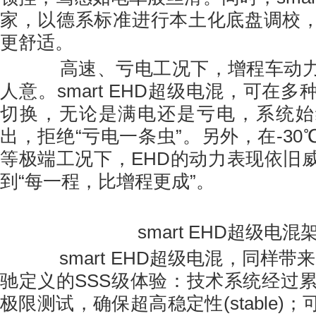
家，以德系标准进行本土化底盘调校
更舒适。
高速、亏电工况下，增程车动力
人意。smart EHD超级电混，可在
切换，无论是满电还是亏电，系统始
出，拒绝“亏电一条虫”。另外，在-30
等极端工况下，EHD的动力表现依旧
到“每一程，比增程更成”。
smart EHD超级电混
smart EHD超级电混，同样带
驰定义的SSS级体验：技术系统经过累
极限测试，确保超高稳定性(stable)