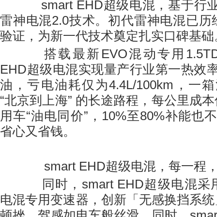
smart EHD超级电混，基于行
雷神电混2.0技术。初代雷神电混已历
验证，为新一代技术奠定扎实口碑基础
搭载最新EVO混动专用1.5TD发
EHD超级电混实现量产行业第一热效率
油，亏电油耗仅为4.4L/100km，
“北京到上海” 的长途路程，每公里成
用车“油电同价”，10%至80%补能也
省心又省钱。
smart EHD超级电混，每一
同时，smart EHD超级电混采
电混专用变速器，创新「无感换挡系统
顿挫，驾感如电车般丝滑。同时，sma